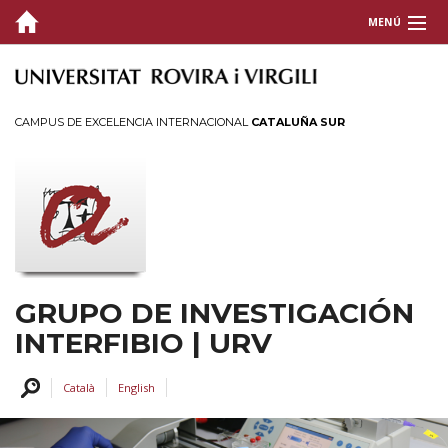
MENÚ
GRUPO
INVESTIGACIÓN
CAMPUS DE EXCELENCIA INTERNACIONAL
CATALUÑA SUR
DIVULGACIÓN CIENTÍFICA
INSTALACIONES
CONTACTO
TRANSFRONTERERA
GRUPO DE INVESTIGACIÓN
INTERFIBIO | URV
Català
English