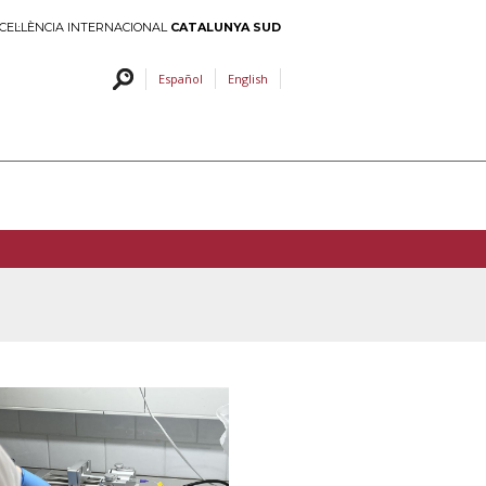
CEL·LÈNCIA INTERNACIONAL
CATALUNYA SUD
Español
English