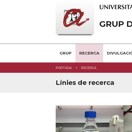
GRUP D
GRUP
RECERCA
DIVULGACIÓ
PORTADA
RECERCA
Línies de recerca